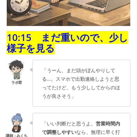
10:15 まだ重いので、少し
様子を見る
「うーん、まだ頭がぼんやりして
る…。スマホで出勤連絡しようと思
ってたけど、もう少ししてからのほ
うが良さそう」
「いい判断だと思うよ。
営業時間内
で調整しやすい
なら、無理に早く打