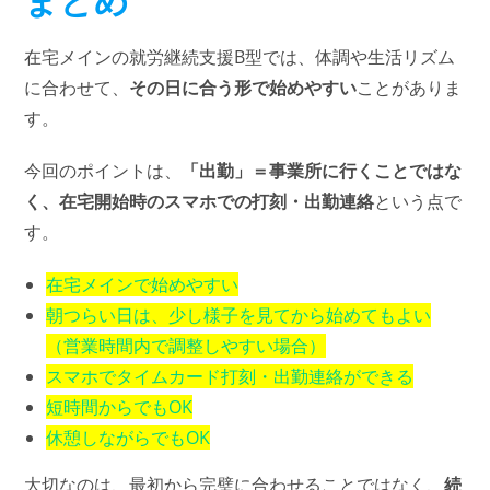
まとめ
在宅メインの就労継続支援B型では、体調や生活リズム
に合わせて、
その日に合う形で始めやすい
ことがありま
す。
今回のポイントは、
「出勤」＝事業所に行くことではな
く、在宅開始時のスマホでの打刻・出勤連絡
という点で
す。
在宅メインで始めやすい
朝つらい日は、少し様子を見てから始めてもよい
（営業時間内で調整しやすい場合）
スマホでタイムカード打刻・出勤連絡ができる
短時間からでもOK
休憩しながらでもOK
大切なのは、最初から完璧に合わせることではなく、
続