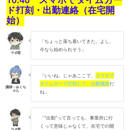
ド打刻・出勤連絡（在宅開
始）
「ちょっと落ち着いてきた。よし、
今なら始められそう」
「いいね。じゃあここで、
スマホで
タイムカード打刻して、出勤連絡
だ
ね」
「“出勤”って言っても、事業所に行
くって意味じゃなくて、在宅での開