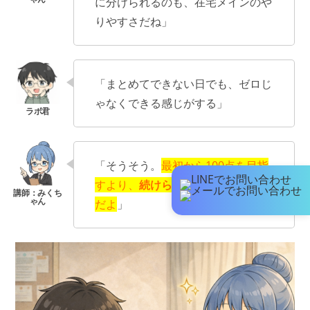
に分けられるのも、在宅メインのや
りやすさだね」
「まとめてできない日でも、ゼロじ
ゃなくできる感じがする」
「そうそう。
最初から100点を目指
すより、
続けられる形
のほうが大事
だよ
」