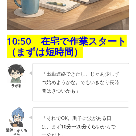
10:50 在宅で作業スタート
（まずは短時間）
「出勤連絡できたし、じゃあ少しず
つ始めようかな。でもいきなり長時
間はきついかも」
「それでOK。調子に波がある日
は、まず
10分〜20分くらい
からで
十分だよ」