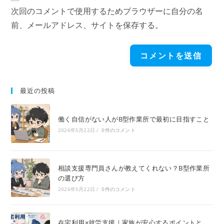
次回のコメントで使用するためブラウザーに自分の名
前、メールアドレス、サイトを保存する。
最近の投稿
働く自信がない人がB型作業所で最初に目指すこと
2026年5月22日
/
0件のコメント
相談支援専門員さんが教えてくれない？B型作業所
の選び方
2026年5月22日
/
0件のコメント
在宅利用×就労支援｜家族が安心するポイントと