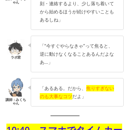
刻・連絡するより、少し落ち着いて
から始めるほうが続けやすいことも
あるしね」
「“今すぐやらなきゃ”って焦ると、
逆に動けなくなることあるんだよな
あ…」
「あるある。だから、
焦りすぎない
のも大事なコツ
だよ」
10:40 スマホでタイムカー