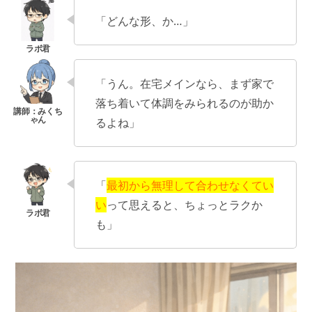
「どんな形、か…」
「うん。在宅メインなら、まず家で
落ち着いて体調をみられるのが助か
るよね」
「
最初から無理して合わせなくてい
い
って思えると、ちょっとラクか
も」