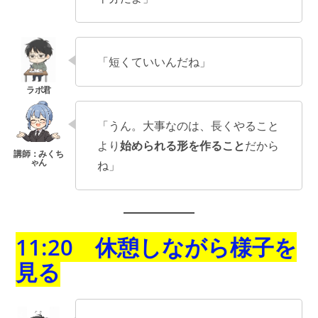
「短くていいんだね」
「うん。大事なのは、長くやること
より
始められる形を作ること
だから
ね」
11:20 休憩しながら様子を
見る